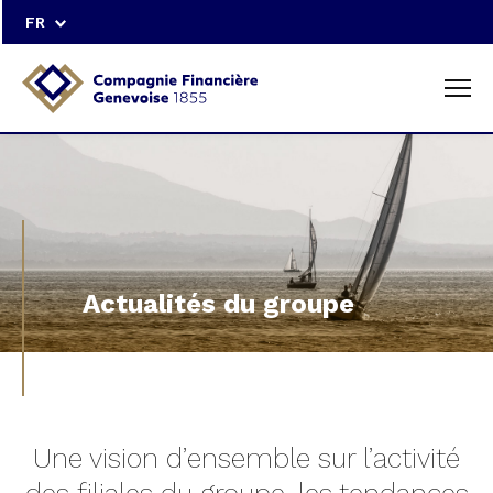
FR
Actualités du groupe
Une vision d’ensemble sur l’activité