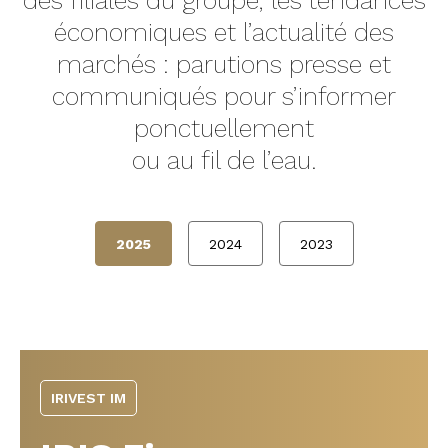
des filiales du groupe, les tendances
économiques et l’actualité des
marchés : parutions presse et
communiqués pour s’informer
ponctuellement
ou au fil de l’eau.
2025
2024
2023
IRIVEST IM