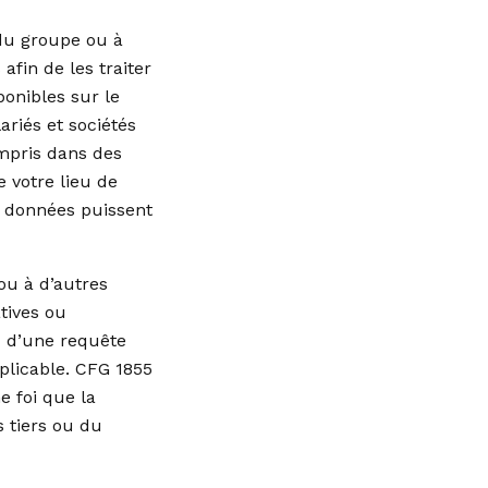
du groupe ou à
afin de les traiter
ponibles sur le
lariés et sociétés
ompris dans des
 votre lieu de
s données puissent
ou à d’autres
tives ou
u d’une requête
pplicable. CFG 1855
e foi que la
 tiers ou du