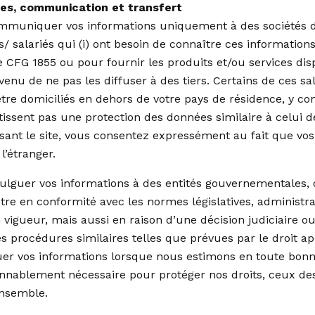
es, communication et transfert
mmuniquer vos informations uniquement à des sociétés 
/ salariés qui (i) ont besoin de connaître ces informations 
 CFG 1855 ou pour fournir les produits et/ou services dis
onvenu de ne pas les diffuser à des tiers. Certains de ces sa
être domiciliés en dehors de votre pays de résidence, y c
issent pas une protection des données similaire à celui de
lisant le site, vous consentez expressément au fait que vo
l’étranger.
ulguer vos informations à des entités gouvernementales, 
tre en conformité avec les normes législatives, administra
 vigueur, mais aussi en raison d’une décision judiciaire o
res procédures similaires telles que prévues par le droit a
uer vos informations lorsque nous estimons en toute bonn
sonnablement nécessaire pour protéger nos droits, ceux des
ensemble.