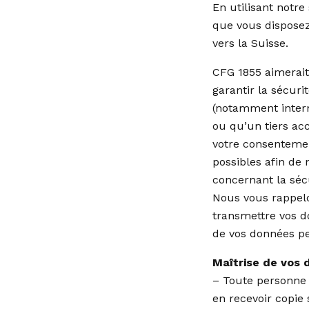
En utilisant notre
que vous disposez
vers la Suisse.
CFG 1855 aimerait
garantir la sécuri
(notamment intern
ou qu’un tiers ac
votre consenteme
possibles afin de
concernant la séc
Nous vous rappel
transmettre vos d
de vos données pe
Maîtrise de vos 
– Toute personne 
en recevoir copie s