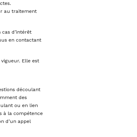
ctes.
r au traitement
 cas d’intérêt
sus en contactant
vigueur. Elle est
uestions découlant
ndamment des
oulant ou en lien
mis à la compétence
on d’un appel