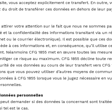
 site, vous acceptez explicitement ce transfert. En outre,
 du droit de transférer ces données en dehors de leur p
 attirer votre attention sur le fait que nous ne sommes p
té et la confidentialité des informations transitant via un 
et ou le courrier électronique). Il est possible que ces d
cède à ces informations et, en conséquence, qu’il utilise 
nt. Néanmoins CFG 1855 met en œuvre toutes les mesure
 mitiger ce risque au maximum. CFG 1855 décline toute re
urité de vos données au cours de leur transfert vers CFG 1
ons que vous pouvez utiliser d’autres moyens de commun
onnées à CFG 1855 lorsque vous le jugez nécessaire en vu
rsonnelles.
données personnelles
peut demander si des données la concernant sont traitée
i tel est le cas.