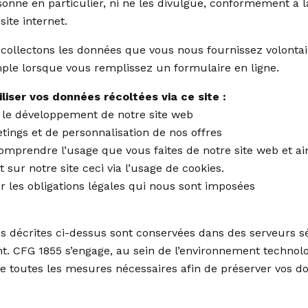
sonne en particulier, ni ne les divulgue, conformément à l
site internet.
s collectons les données que vous nous fournissez volonta
ple lorsque vous remplissez un formulaire en ligne.
liser vos données récoltées via ce site :
r le développement de notre site web
tings et de personnalisation de nos offres
mprendre l’usage que vous faites de notre site web et ains
sur notre site ceci via l’usage de cookies.
r les obligations légales qui nous sont imposées
s décrites ci-dessus sont conservées dans des serveurs 
int. CFG 1855 s’engage, au sein de l’environnement technol
re toutes les mesures nécessaires afin de préserver vos d