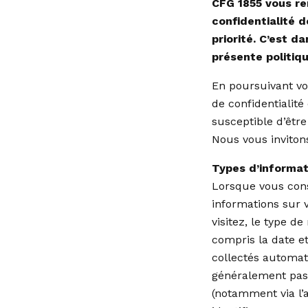
CFG 1855 vous re
confidentialité 
priorité. C’est 
présente politiqu
En poursuivant vot
de confidentialité
susceptible d’être
Nous vous inviton
Types d’informati
Lorsque vous cons
informations sur v
visitez, le type de
compris la date et
collectés automat
généralement pas d
(notamment via l’