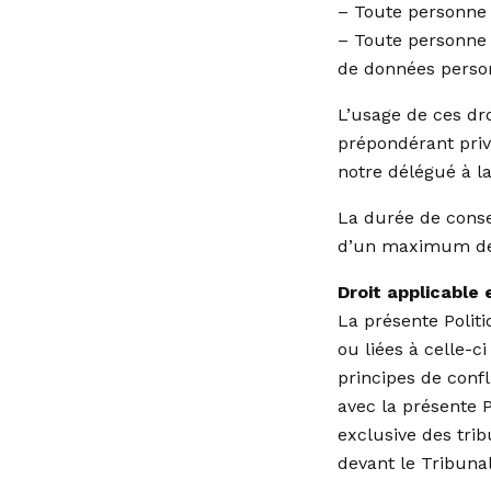
– Toute personne 
– Toute personne 
de données person
L’usage de ces dr
prépondérant priv
notre délégué à l
La durée de conse
d’un maximum de 1
Droit applicable e
La présente Politi
ou liées à celle-c
principes de confl
avec la présente P
exclusive des tri
devant le Tribunal